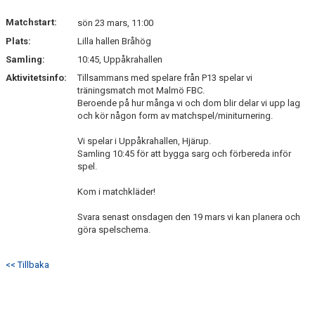
Matchstart:
sön 23 mars, 11:00
Plats:
Lilla hallen Bråhög
Samling:
10:45, Uppåkrahallen
Aktivitetsinfo:
Tillsammans med spelare från P13 spelar vi
träningsmatch mot Malmö FBC.
Beroende på hur många vi och dom blir delar vi upp lag
och kör någon form av matchspel/miniturnering.
Vi spelar i Uppåkrahallen, Hjärup.
Samling 10:45 för att bygga sarg och förbereda inför
spel.
Kom i matchkläder!
Svara senast onsdagen den 19 mars vi kan planera och
göra spelschema.
<< Tillbaka