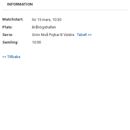
INFORMATION
Matchstart:
lör 15 mars, 10:30
Plats:
Bråhögshallen
Serie:
Grön Nivå Pojkar B Västra
Tabell >>
Samling:
10:00
<< Tillbaka