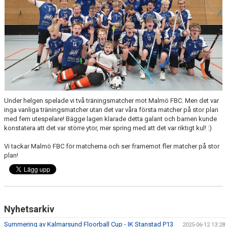
KONTAKT
Under helgen spelade vi två träningsmatcher mot Malmö FBC. Men det var
inga vanliga träningsmatcher utan det var våra första matcher på stor plan
med fem utespelare! Bägge lagen klarade detta galant och barnen kunde
konstatera att det var större ytor, mer spring med att det var riktigt kul! :)
Vi tackar Malmö FBC för matcherna och ser framemot fler matcher på stor
plan!
Nyhetsarkiv
Summering av Kalmarsund Floorball Cup - IK Stanstad P13
2025-06-12 13:28