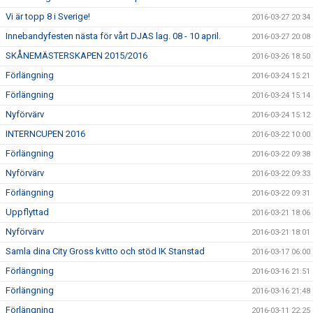
Vi är topp 8 i Sverige!
2016-03-27 20:34
Innebandyfesten nästa för vårt DJAS lag. 08 - 10 april.
2016-03-27 20:08
SKÅNEMÄSTERSKAPEN 2015/2016
2016-03-26 18:50
Förlängning
2016-03-24 15:21
Förlängning
2016-03-24 15:14
Nyförvärv
2016-03-24 15:12
INTERNCUPEN 2016
2016-03-22 10:00
Förlängning
2016-03-22 09:38
Nyförvärv
2016-03-22 09:33
Förlängning
2016-03-22 09:31
Uppflyttad
2016-03-21 18:06
Nyförvärv
2016-03-21 18:01
Samla dina City Gross kvitto och stöd IK Stanstad
2016-03-17 06:00
Förlängning
2016-03-16 21:51
Förlängning
2016-03-16 21:48
Förlängning
2016-03-11 22:25