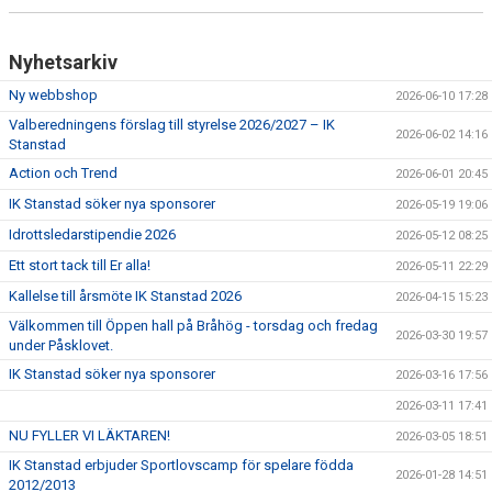
Nyhetsarkiv
Ny webbshop
2026-06-10 17:28
Valberedningens förslag till styrelse 2026/2027 – IK
2026-06-02 14:16
Stanstad
Action och Trend
2026-06-01 20:45
IK Stanstad söker nya sponsorer
2026-05-19 19:06
Idrottsledarstipendie 2026
2026-05-12 08:25
Ett stort tack till Er alla!
2026-05-11 22:29
Kallelse till årsmöte IK Stanstad 2026
2026-04-15 15:23
Välkommen till Öppen hall på Bråhög - torsdag och fredag
2026-03-30 19:57
under Påsklovet.
IK Stanstad söker nya sponsorer
2026-03-16 17:56
2026-03-11 17:41
NU FYLLER VI LÄKTAREN!
2026-03-05 18:51
IK Stanstad erbjuder Sportlovscamp för spelare födda
2026-01-28 14:51
2012/2013