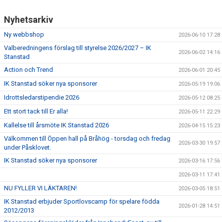
Nyhetsarkiv
Ny webbshop
2026-06-10 17:28
Valberedningens förslag till styrelse 2026/2027 – IK
2026-06-02 14:16
Stanstad
Action och Trend
2026-06-01 20:45
IK Stanstad söker nya sponsorer
2026-05-19 19:06
Idrottsledarstipendie 2026
2026-05-12 08:25
Ett stort tack till Er alla!
2026-05-11 22:29
Kallelse till årsmöte IK Stanstad 2026
2026-04-15 15:23
Välkommen till Öppen hall på Bråhög - torsdag och fredag
2026-03-30 19:57
under Påsklovet.
IK Stanstad söker nya sponsorer
2026-03-16 17:56
2026-03-11 17:41
NU FYLLER VI LÄKTAREN!
2026-03-05 18:51
IK Stanstad erbjuder Sportlovscamp för spelare födda
2026-01-28 14:51
2012/2013