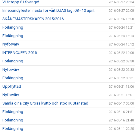
Vi är topp 8 i Sverige!
2016-03-27 20:34
Innebandyfesten nästa för vårt DJAS lag. 08 - 10 april.
2016-03-27 20:08
SKÅNEMÄSTERSKAPEN 2015/2016
2016-03-26 18:50
Förlängning
2016-03-24 15:21
Förlängning
2016-03-24 15:14
Nyförvärv
2016-03-24 15:12
INTERNCUPEN 2016
2016-03-22 10:00
Förlängning
2016-03-22 09:38
Nyförvärv
2016-03-22 09:33
Förlängning
2016-03-22 09:31
Uppflyttad
2016-03-21 18:06
Nyförvärv
2016-03-21 18:01
Samla dina City Gross kvitto och stöd IK Stanstad
2016-03-17 06:00
Förlängning
2016-03-16 21:51
Förlängning
2016-03-16 21:48
Förlängning
2016-03-11 22:25