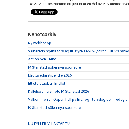
TACK! Vi är tacksamma att just ni är en del av IK Stanstads v
Nyhetsarkiv
Ny webbshop
Valberedningens förslag till styrelse 2026/2027 – IK Stansta
Action och Trend
IK Stanstad söker nya sponsorer
Idrottsledarstipendie 2026
Ett stort tack till Er alla!
Kallelse till årsmöte IK Stanstad 2026
Välkommen till Öppen hall på Bråhög - torsdag och fredag un
IK Stanstad söker nya sponsorer
NU FYLLER VI LÄKTAREN!