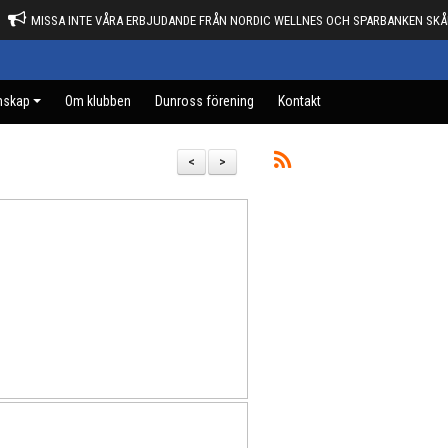
MISSA INTE VÅRA ERBJUDANDE FRÅN NORDIC WELLNES OCH SPARBANKEN SKÅ
mskap
Om klubben
Dunross förening
Kontakt
<
>