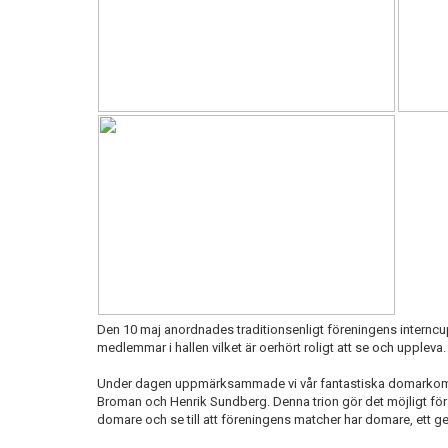
Den 10 maj anordnades traditionsenligt föreningens internc
medlemmar i hallen vilket är oerhört roligt att se och uppleva.
Under dagen uppmärksammade vi vår fantastiska domarkomm
Broman och Henrik Sundberg. Denna trion gör det möjligt för 
domare och se till att föreningens matcher har domare, ett ge