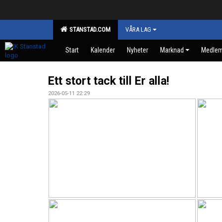
STANSTAD.COM
VÅRA LAG
Start
Kalender
Nyheter
Marknad
Medle
Ett stort tack till Er alla!
2026-05-11 22:29