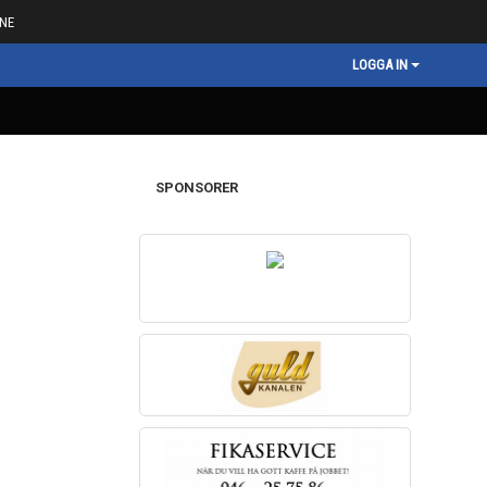
NE
LOGGA IN
SPONSORER