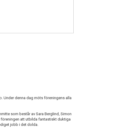
up. Under denna dag möts föreningens alla
itte som består av Sara Berglind, Simon
föreningen att utbilda fantastiskt duktiga
diget jobb i det dolda.