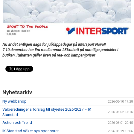
Nu är det äntligen dags för julklappsdagar på Intersport Nova!!
7-10 december har Era medlemmar
25%rabatt på samtliga produkter i
butiken. Rabatten gäller även på rea- och kampanjpriser
Nyhetsarkiv
Ny webbshop
2026-06-10 17:28
Valberedningens förslag till styrelse 2026/2027 – IK
2026-06-02 14:16
Stanstad
Action och Trend
2026-06-01 20:45
IK Stanstad söker nya sponsorer
2026-05-19 19:06