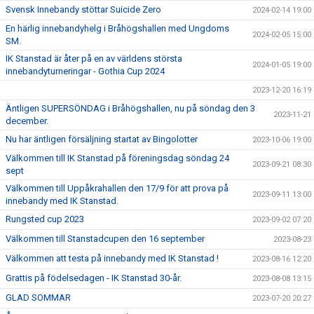
Svensk Innebandy stöttar Suicide Zero
2024-02-14 19:00
En härlig innebandyhelg i Bråhögshallen med Ungdoms
2024-02-05 15:00
SM.
IK Stanstad är åter på en av världens största
2024-01-05 19:00
innebandyturneringar - Gothia Cup 2024
2023-12-20 16:19
Äntligen SUPERSÖNDAG i Bråhögshallen, nu på söndag den 3
2023-11-21
december.
Nu har äntligen försäljning startat av Bingolotter
2023-10-06 19:00
Välkommen till IK Stanstad på föreningsdag söndag 24
2023-09-21 08:30
sept
Välkommen till Uppåkrahallen den 17/9 för att prova på
2023-09-11 13:00
innebandy med IK Stanstad.
Rungsted cup 2023
2023-09-02 07:20
Välkommen till Stanstadcupen den 16 september
2023-08-23
Välkommen att testa på innebandy med IK Stanstad !
2023-08-16 12:20
Grattis på födelsedagen - IK Stanstad 30-år.
2023-08-08 13:15
GLAD SOMMAR
2023-07-20 20:27