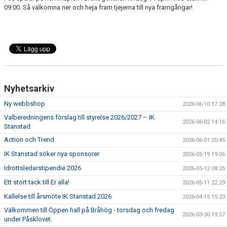
09:00. Så välkomna ner och heja fram tjejerna till nya framgångar!
Nyhetsarkiv
Ny webbshop
2026-06-10 17:28
Valberedningens förslag till styrelse 2026/2027 – IK
2026-06-02 14:16
Stanstad
Action och Trend
2026-06-01 20:45
IK Stanstad söker nya sponsorer
2026-05-19 19:06
Idrottsledarstipendie 2026
2026-05-12 08:25
Ett stort tack till Er alla!
2026-05-11 22:29
Kallelse till årsmöte IK Stanstad 2026
2026-04-15 15:23
Välkommen till Öppen hall på Bråhög - torsdag och fredag
2026-03-30 19:57
under Påsklovet.