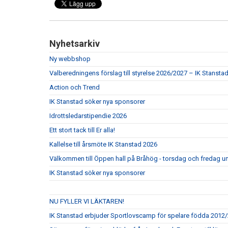
Nyhetsarkiv
Ny webbshop
Valberedningens förslag till styrelse 2026/2027 – IK Stansta
Action och Trend
IK Stanstad söker nya sponsorer
Idrottsledarstipendie 2026
Ett stort tack till Er alla!
Kallelse till årsmöte IK Stanstad 2026
Välkommen till Öppen hall på Bråhög - torsdag och fredag un
IK Stanstad söker nya sponsorer
NU FYLLER VI LÄKTAREN!
IK Stanstad erbjuder Sportlovscamp för spelare födda 2012