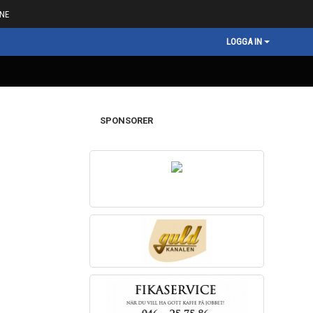
NE
LOGGA IN
SPONSORER