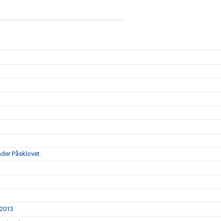
d
der Påsklovet.
/2013