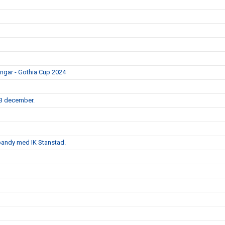
ingar - Gothia Cup 2024
3 december.
ebandy med IK Stanstad.