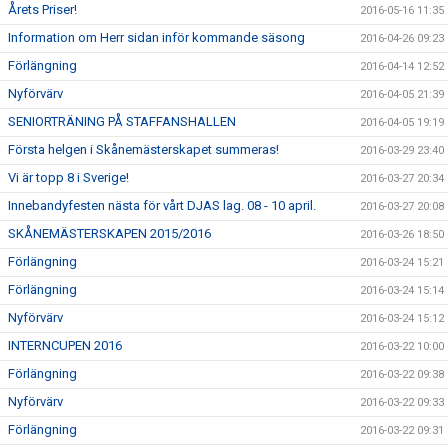
Årets Priser!
2016-05-16 11:35
Information om Herr sidan inför kommande säsong
2016-04-26 09:23
Förlängning
2016-04-14 12:52
Nyförvärv
2016-04-05 21:39
SENIORTRÄNING PÅ STAFFANSHALLEN
2016-04-05 19:19
Första helgen i Skånemästerskapet summeras!
2016-03-29 23:40
Vi är topp 8 i Sverige!
2016-03-27 20:34
Innebandyfesten nästa för vårt DJAS lag. 08 - 10 april.
2016-03-27 20:08
SKÅNEMÄSTERSKAPEN 2015/2016
2016-03-26 18:50
Förlängning
2016-03-24 15:21
Förlängning
2016-03-24 15:14
Nyförvärv
2016-03-24 15:12
INTERNCUPEN 2016
2016-03-22 10:00
Förlängning
2016-03-22 09:38
Nyförvärv
2016-03-22 09:33
Förlängning
2016-03-22 09:31