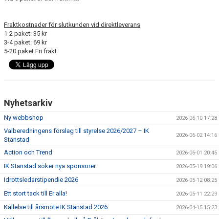
Fraktkostnader för slutkunden vid direktleverans
1-2 paket: 35 kr
3-4 paket: 69 kr
5-20 paket Fri frakt
Nyhetsarkiv
Ny webbshop
2026-06-10 17:28
Valberedningens förslag till styrelse 2026/2027 – IK
2026-06-02 14:16
Stanstad
Action och Trend
2026-06-01 20:45
IK Stanstad söker nya sponsorer
2026-05-19 19:06
Idrottsledarstipendie 2026
2026-05-12 08:25
Ett stort tack till Er alla!
2026-05-11 22:29
Kallelse till årsmöte IK Stanstad 2026
2026-04-15 15:23