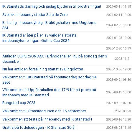
IK Stanstads damlag och jaslag bjuder in till provträningar!
2024-03-11 11:15
Svensk Innebandy stöttar Suicide Zero
2024-02-14 19:00
En härlig innebandyhelg i Bråhögshallen med Ungdoms
2024-02-05 15:00
SM.
IK Stanstad är åter på en av världens största
2024-01-05 19:00
innebandyturneringar - Gothia Cup 2024
2023-12-20 16:19
Äntligen SUPERSÖNDAG i Bråhögshallen, nu på söndag den 3
2023-11-21
december.
Nu har äntligen försäljning startat av Bingolotter
2023-10-06 19:00
Välkommen till IK Stanstad på föreningsdag söndag 24
2023-09-21 08:30
sept
Välkommen till Uppåkrahallen den 17/9 för att prova på
2023-09-11 13:00
innebandy med IK Stanstad.
Rungsted cup 2023
2023-09-02 07:20
Välkommen till Stanstadcupen den 16 september
2023-08-23
Välkommen att testa på innebandy med IK Stanstad !
2023-08-16 12:20
Grattis på födelsedagen - IK Stanstad 30-år.
2023-08-08 13:15