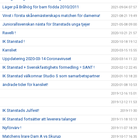
Läger på Bråhög för barn födda 2010/2011
2021-09-04 07:57
Vinst i första skånemästerskaps matchen för damerna!
2021-08-21 19:49
Juniorallsvenskan nästa för Stanstads unga tjejer
2021-05-08 09:00
Ravelli !
2020-10-21 21:57
IK Stanstad !
2020-10-18 19:12
Kansliet
2020-03-15 15:55
Uppdatering 2020-03-14 Coronaviruset
2020-03-14 11:22
IK Stanstad + Svenskfastighets förmedling = SANT !
2020-02-12 22:45
IK Stanstad välkomnar Studio S som samarbetspartner
2020-01-10 18:20
ändrade tider för kansliet!
2020-01-08 10:53
2019-12-16 15:01
2019-12-12 11:53
IK Stanstads Julfest!
2019-11-30
IK Stanstad fortsätter att leverera talanger
2019-11-18 10:13
Nyförvärv !
2019-11-07 18:39
Matchens lirare Dam A vs Skurup
2019-10-17 16:35