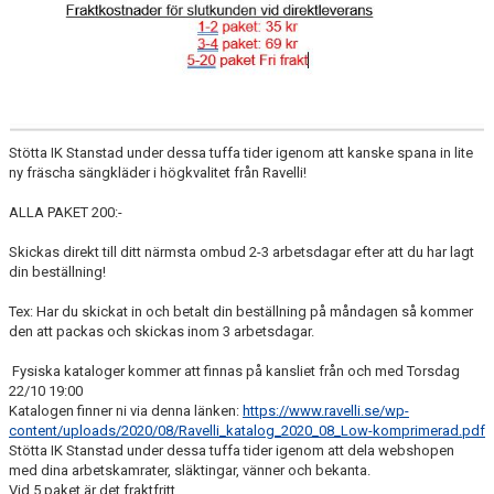
Stötta IK Stanstad under dessa tuffa tider igenom att kanske spana in lite
ny fräscha sängkläder i högkvalitet från Ravelli!
ALLA PAKET 200:-
Skickas direkt till ditt närmsta ombud 2-3 arbetsdagar efter att du har lagt
din beställning!
Tex: Har du skickat in och betalt din beställning på måndagen så kommer
den att packas och skickas inom 3 arbetsdagar.
Fysiska kataloger kommer att finnas på kansliet från och med Torsdag
22/10 19:00
Katalogen finner ni via denna länken:
https://www.ravelli.se/wp-
content/uploads/2020/08/Ravelli_katalog_2020_08_Low-komprimerad.pdf
Stötta IK Stanstad under dessa tuffa tider igenom att dela webshopen
med dina arbetskamrater, släktingar, vänner och bekanta.
Vid 5 paket är det fraktfritt.