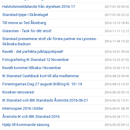
Halvtidsmeddelande från styrelsen 2016-17
2017-01-29 09:55
Stanstad-tjejer i Skånelaget
2017-01-03 22:22
Till minne av Ted Åkerberg
2016-12-10 18:45
Gräsroten - Tack för ditt stöd!
2016-11-11 12:12
Stanstad presenterar stolt vår första partner via Lyoness -
2016-11-04 15:52
Skånska Badrum
Ravelli - det perfekta julklappstipset!
2016-10-31 09:04
Fotografering IK Stanstad 12 November
2016-10-25 07:55
Ravelli kommer tillbaka i November
2016-10-20 13:19
IK Stanstad CashBack kort till alla medlemmar
2016-08-23 09:00
Föreningarnas Dag 27 augusti Bråhög kl. 10–14
2016-08-15 10:37
Kiosken renoveras!
2016-06-23 05:15
IK Stanstad och IBK Stanstads Årsmöte 2016-06-21
2016-06-22 13:51
Interncupen 2016 i bilder
2016-06-01 08:39
Årsmöte IK och IBK Stanstad 2016
2016-05-24 17:11
Hjälp till kommande säsong
2016-05-20 09:12