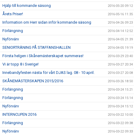
Hjälp till kommande säsong
2016-05-20 09:12
Årets Priser!
2016-05-16 11:35
Information om Herr sidan inför kommande säsong
2016-04-26 09:23
Förlängning
2016-04-14 12:52
Nyförvärv
2016-04-05 21:39
SENIORTRÄNING PÅ STAFFANSHALLEN
2016-04-05 19:19
Första helgen i Skånemästerskapet summeras!
2016-03-29 23:40
Vi är topp 8 i Sverige!
2016-03-27 20:34
Innebandyfesten nästa för vårt DJAS lag. 08 - 10 april.
2016-03-27 20:08
SKÅNEMÄSTERSKAPEN 2015/2016
2016-03-26 18:50
Förlängning
2016-03-24 15:21
Förlängning
2016-03-24 15:14
Nyförvärv
2016-03-24 15:12
INTERNCUPEN 2016
2016-03-22 10:00
Förlängning
2016-03-22 09:38
Nyförvärv
2016-03-22 09:33