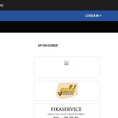
NE
LOGGA IN
SPONSORER