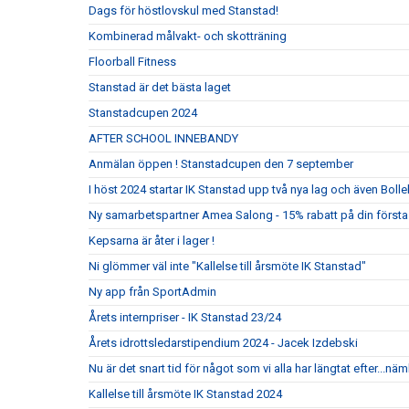
Dags för höstlovskul med Stanstad!
Kombinerad målvakt- och skotträning
Floorball Fitness
Stanstad är det bästa laget
Stanstadcupen 2024
AFTER SCHOOL INNEBANDY
Anmälan öppen ! Stanstadcupen den 7 september
I höst 2024 startar IK Stanstad upp två nya lag och även Bolle
Ny samarbetspartner Amea Salong - 15% rabatt på din första
Kepsarna är åter i lager !
Ni glömmer väl inte "Kallelse till årsmöte IK Stanstad"
Ny app från SportAdmin
Årets internpriser - IK Stanstad 23/24
Årets idrottsledarstipendium 2024 - Jacek Izdebski
Nu är det snart tid för något som vi alla har längtat efter...nä
Kallelse till årsmöte IK Stanstad 2024