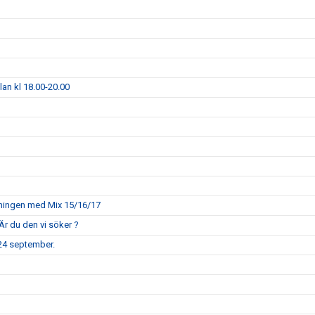
llan kl 18.00-20.00
räningen med Mix 15/16/17
Är du den vi söker ?
 24 september.