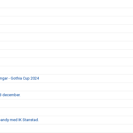
ingar - Gothia Cup 2024
3 december.
ebandy med IK Stanstad.