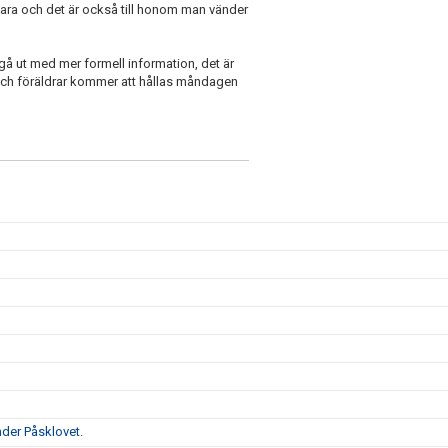
ara och det är också till honom man vänder
å ut med mer formell information, det är
 och föräldrar kommer att hållas måndagen
d
der Påsklovet.