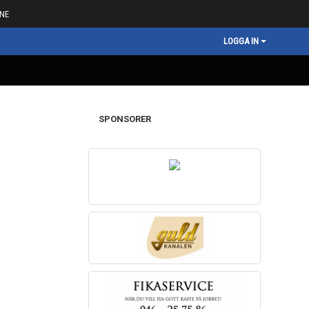
NE
LOGGA IN
SPONSORER