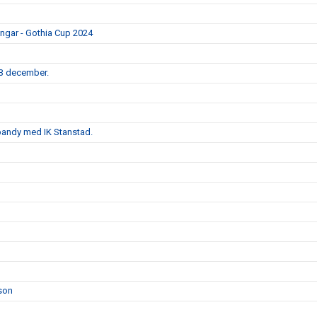
ingar - Gothia Cup 2024
3 december.
ebandy med IK Stanstad.
son