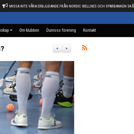
MISSA INTE VÅRA ERBJUDANDE FRÅN NORDIC WELLNES OCH SPARBANKEN SKÅ
mskap
Om klubben
Dunross förening
Kontakt
s?
<
>