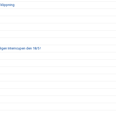
 klippning
mligen Interncupen den 18/5 !