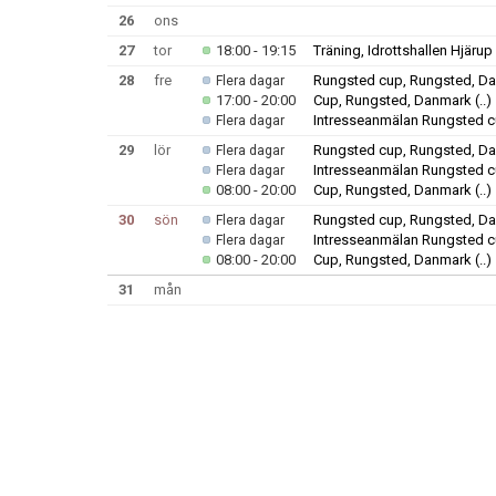
26
ons
27
tor
18:00 - 19:15
Träning, Idrottshallen Hjärup
28
fre
Rungsted cup, Rungsted, D
Flera dagar
17:00 - 20:00
Cup, Rungsted, Danmark
(..)
Intresseanmälan Rungsted 
Flera dagar
29
lör
Rungsted cup, Rungsted, D
Flera dagar
Intresseanmälan Rungsted 
Flera dagar
08:00 - 20:00
Cup, Rungsted, Danmark
(..)
30
sön
Rungsted cup, Rungsted, D
Flera dagar
Intresseanmälan Rungsted 
Flera dagar
08:00 - 20:00
Cup, Rungsted, Danmark
(..)
31
mån