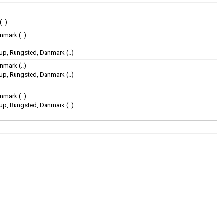
(..)
anmark
(..)
cup, Rungsted, Danmark
(..)
anmark
(..)
cup, Rungsted, Danmark
(..)
anmark
(..)
cup, Rungsted, Danmark
(..)