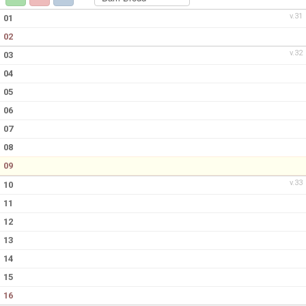
KONTAKT
v.31
01
02
v.32
03
04
05
06
07
08
09
v.33
10
11
12
13
14
15
16