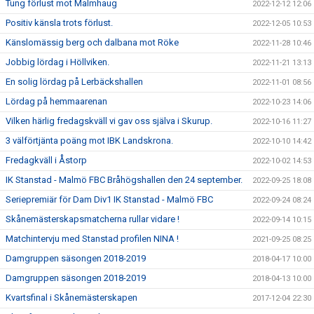
Tung förlust mot Malmhaug
2022-12-12 12:06
Positiv känsla trots förlust.
2022-12-05 10:53
Känslomässig berg och dalbana mot Röke
2022-11-28 10:46
Jobbig lördag i Höllviken.
2022-11-21 13:13
En solig lördag på Lerbäckshallen
2022-11-01 08:56
Lördag på hemmaarenan
2022-10-23 14:06
Vilken härlig fredagskväll vi gav oss själva i Skurup.
2022-10-16 11:27
3 välförtjänta poäng mot IBK Landskrona.
2022-10-10 14:42
Fredagkväll i Åstorp
2022-10-02 14:53
IK Stanstad - Malmö FBC Bråhögshallen den 24 september.
2022-09-25 18:08
Seriepremiär för Dam Div1 IK Stanstad - Malmö FBC
2022-09-24 08:24
Skånemästerskapsmatcherna rullar vidare !
2022-09-14 10:15
Matchintervju med Stanstad profilen NINA !
2021-09-25 08:25
Damgruppen säsongen 2018-2019
2018-04-17 10:00
Damgruppen säsongen 2018-2019
2018-04-13 10:00
Kvartsfinal i Skånemästerskapen
2017-12-04 22:30