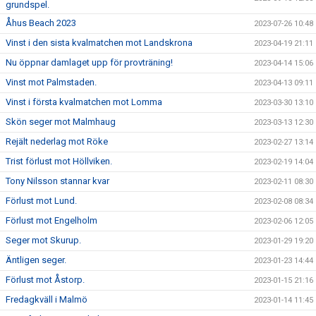
grundspel.
Åhus Beach 2023
2023-07-26 10:48
Vinst i den sista kvalmatchen mot Landskrona
2023-04-19 21:11
Nu öppnar damlaget upp för provträning!
2023-04-14 15:06
Vinst mot Palmstaden.
2023-04-13 09:11
Vinst i första kvalmatchen mot Lomma
2023-03-30 13:10
Skön seger mot Malmhaug
2023-03-13 12:30
Rejält nederlag mot Röke
2023-02-27 13:14
Trist förlust mot Höllviken.
2023-02-19 14:04
Tony Nilsson stannar kvar
2023-02-11 08:30
Förlust mot Lund.
2023-02-08 08:34
Förlust mot Engelholm
2023-02-06 12:05
Seger mot Skurup.
2023-01-29 19:20
Äntligen seger.
2023-01-23 14:44
Förlust mot Åstorp.
2023-01-15 21:16
Fredagkväll i Malmö
2023-01-14 11:45