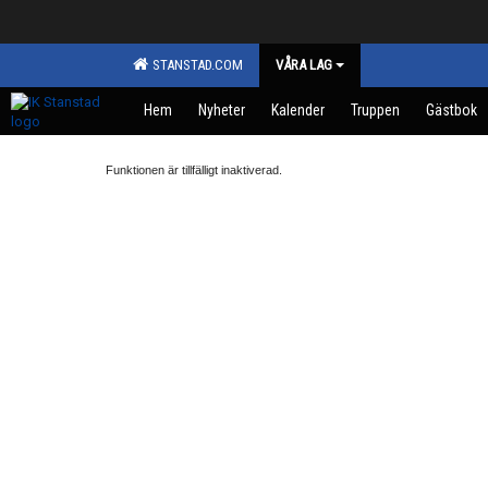
STANSTAD.COM
VÅRA LAG
Hem
Nyheter
Kalender
Truppen
Gästbok
Funktionen är tillfälligt inaktiverad.