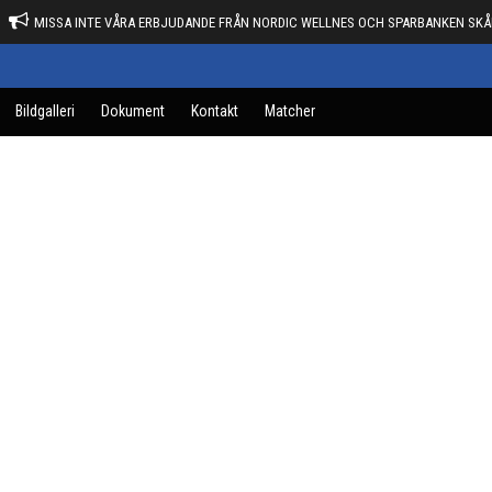
MISSA INTE VÅRA ERBJUDANDE FRÅN NORDIC WELLNES OCH SPARBANKEN SKÅ
Bildgalleri
Dokument
Kontakt
Matcher